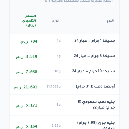
أسعار تقديرية تشمل المصنعية وضريبة 15%
السعر
النوع
الوزن
التقديري
(ريال)
704 ر.س
سبيكة 1 جرام — عيار 24
1g
3,519 ر.س
سبيكة 5 جرام — عيار 24
5g
7,038 ر.س
سبيكة 10 جرام — عيار 24
10g
21,691 ر.س
أونصة ذهب (31.1 جرام)
31.1035g
جنيه ذهب سعودي (8
5,171 ر.س
8g
جرام) عيار 22
جنيه جورج (7.99 جرام)
5,164 ر.س
7.99g