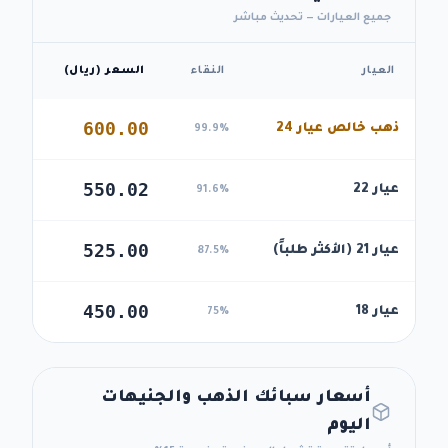
جميع العيارات — تحديث مباشر
العيار
النقاء
السعر (ريال)
600.00
ذهب خالص عيار 24
99.9%
550.02
عيار 22
91.6%
525.00
عيار 21 (الأكثر طلباً)
87.5%
450.00
عيار 18
75%
أسعار سبائك الذهب والجنيهات
اليوم